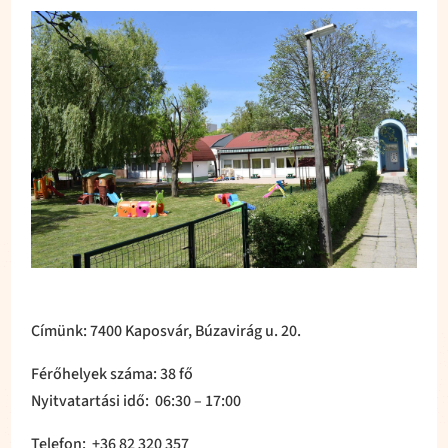
Címünk: 7400 Kaposvár, Búzavirág u. 20.​
Férőhelyek száma: 38 fő
Nyitvatartási idő: 06:30 – 17:00
​Telefon: +36 82 320 357