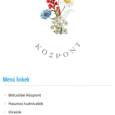
Menü linkek
Bölcsődei Központ
Hasznos tudnivalók
Híreink