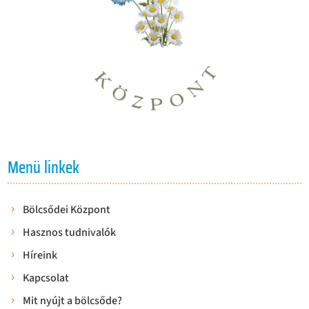
Menü linkek
Bölcsődei Központ
Hasznos tudnivalók
Híreink
Kapcsolat
Mit nyújt a bölcsőde?