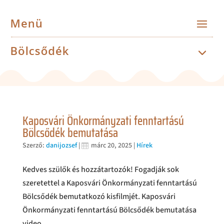
Kaposvári Önkormányzati fenntartású
Bölcsődék bemutatása
Szerző:
danijozsef
|
márc 20, 2025
|
Hírek
Kedves szülők és hozzátartozók! Fogadják sok
szeretettel a Kaposvári Önkormányzati fenntartású
Bölcsődék bemutatkozó kisfilmjét. Kaposvári
Önkormányzati fenntartású Bölcsődék bemutatása
video