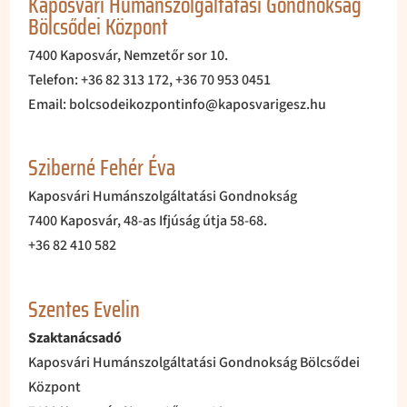
Kaposvári Humánszolgáltatási Gondnokság
Bölcsődei Központ
7400 Kaposvár, Nemzetőr sor 10.
Telefon: +36 82 313 172, +36 70 953 0451
Email: bolcsodeikozpontinfo@kaposvarigesz.hu
Sziberné Fehér Éva
Kaposvári Humánszolgáltatási Gondnokság
7400 Kaposvár, 48-as Ifjúság útja 58-68.
+36 82 410 582
Szentes Evelin
Szaktanácsadó
Kaposvári Humánszolgáltatási Gondnokság Bölcsődei
Központ