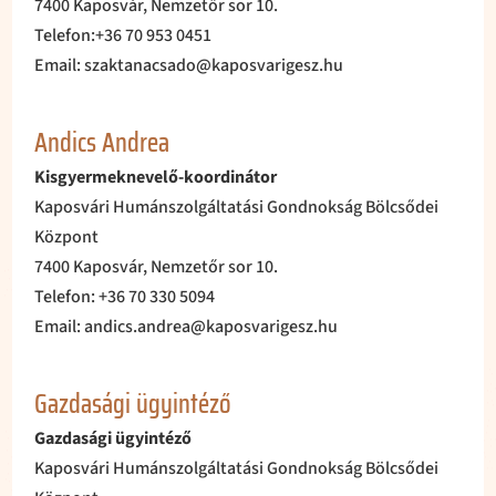
7400 Kaposvár, Nemzetőr sor 10.
Telefon:+36 70 953 0451
Email: szaktanacsado@kaposvarigesz.hu
Andics Andrea
Kisgyermeknevelő-koordinátor
Kaposvári Humánszolgáltatási Gondnokság Bölcsődei
Központ
7400 Kaposvár, Nemzetőr sor 10.
Telefon: +36 70 330 5094
Email: andics.andrea@kaposvarigesz.hu
Gazdasági ügyintéző
​Gazdasági ügyintéző
Kaposvári Humánszolgáltatási Gondnokság Bölcsődei