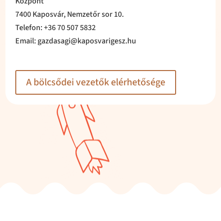
Központ
7400 Kaposvár, Nemzetőr sor 10.
Telefon: +36 70 507 5832​
Email: gazdasagi@kaposvarigesz.hu
A bölcsődei vezetők elérhetősége