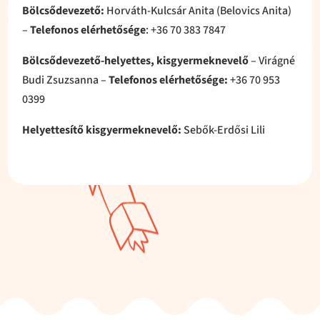
Bölcsődevezető:
Horváth-Kulcsár Anita (Belovics Anita)
–
Telefonos elérhetősége
: +36 70 383 7847
Bölcsődevezető-helyettes, kisgyermeknevelő
– Virágné
Budi Zsuzsanna –
Telefonos elérhetősége:
+36 70 953
0399
Helyettesítő kisgyermeknevelő:
Sebők-Erdősi Lili