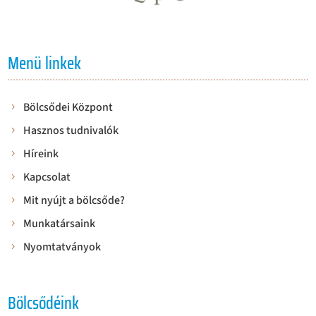
Menü linkek
Bölcsődei Központ
Hasznos tudnivalók
Híreink
Kapcsolat
Mit nyújt a bölcsőde?
Munkatársaink
Nyomtatványok
Bölcsődéink