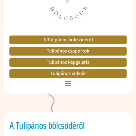
A Tulipános bölcsődéről
Tulipános csoportok
Tulipános képgaléria
Tulipános videók
A Tulipános bölcsődéről