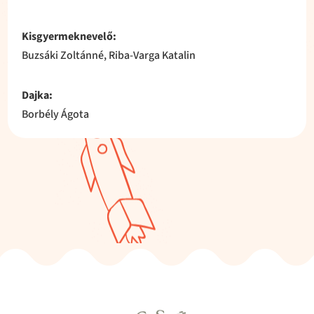
Kisgyermeknevelő:
Buzsáki Zoltánné, Riba-Varga Katalin
Dajka:
Borbély Ágota