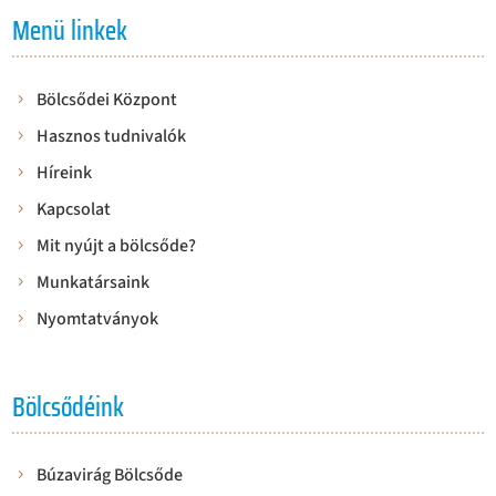
Menü linkek
Bölcsődei Központ
Hasznos tudnivalók
Híreink
Kapcsolat
Mit nyújt a bölcsőde?
Munkatársaink
Nyomtatványok
Bölcsődéink
Búzavirág Bölcsőde