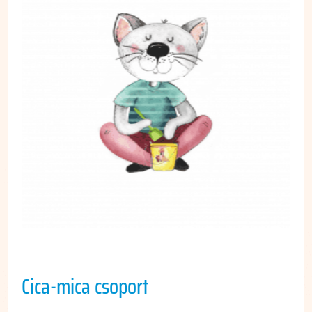
Cica-mica csoport