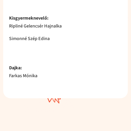
Kisgyermeknevelő:
Ripliné Gelencsér Hajnalka
Simonné Szép Edina
Dajka:
Farkas Mónika