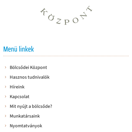
Menü linkek
Bölcsődei Központ
Hasznos tudnivalók
Híreink
Kapcsolat
Mit nyújt a bölcsőde?
Munkatársaink
Nyomtatványok