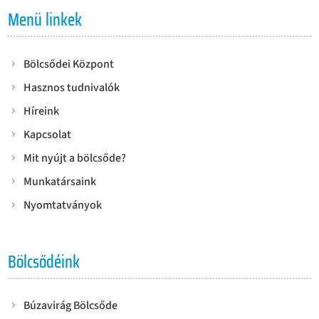
Menü linkek
Bölcsődei Központ
Hasznos tudnivalók
Híreink
Kapcsolat
Mit nyújt a bölcsőde?
Munkatársaink
Nyomtatványok
Bölcsődéink
Búzavirág Bölcsőde