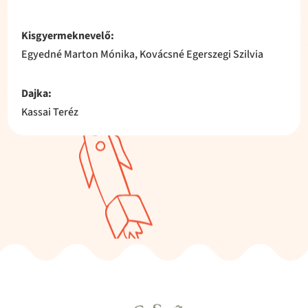
Kisgyermeknevelő:
Egyedné Marton Mónika, Kovácsné Egerszegi Szilvia
Dajka:
Kassai Teréz