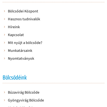
Bölcsődei Központ
Hasznos tudnivalók
Híreink
Kapcsolat
Mit nyújt a bölcsőde?
Munkatársaink
Nyomtatványok
Bölcsődéink
Búzavirág Bölcsőde
Gyöngyvirág Bölcsőde