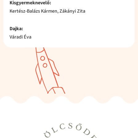
Kisgyermeknevelő:
Kertész-Balázs Kármen, Zákányi Zita
Dajka:
Váradi Éva