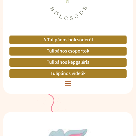
A Tulipános bölcsődéről
Tulipános csoportok
Tulipános képgaléria
Tulipános videók