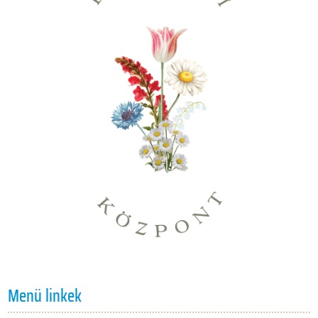
Menü linkek