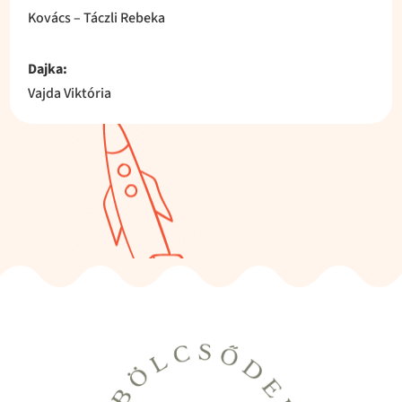
Kovács – Táczli Rebeka
Dajka:
Vajda Viktória