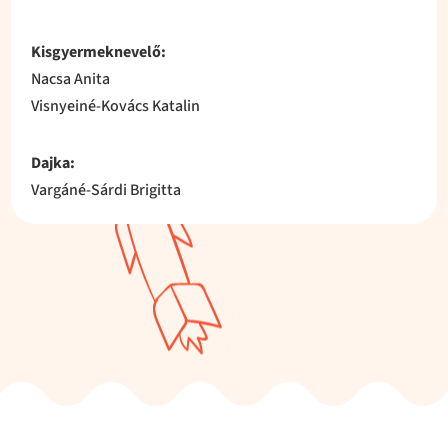
Kisgyermeknevelő:
Nacsa Anita
Visnyeiné-Kovács Katalin
Dajka:
Vargáné-Sárdi Brigitta