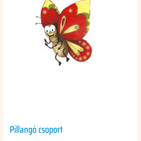
Pillangó csoport