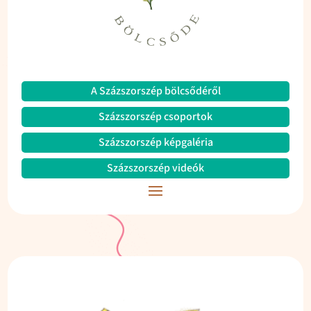
A Százszorszép bölcsődéről
Százszorszép csoportok
Százszorszép képgaléria
Százszorszép videók