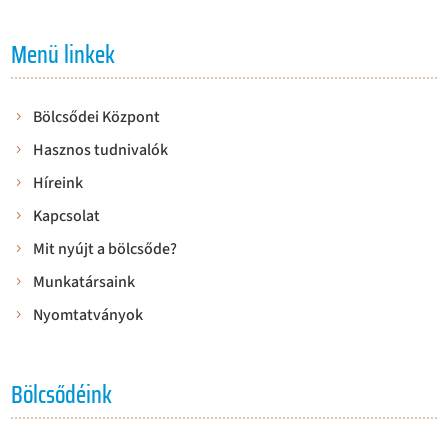
Menü linkek
Bölcsődei Központ
Hasznos tudnivalók
Híreink
Kapcsolat
Mit nyújt a bölcsőde?
Munkatársaink
Nyomtatványok
Bölcsődéink