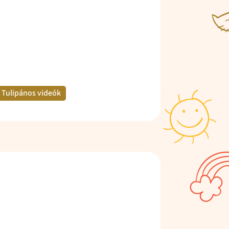
Tulipános videók