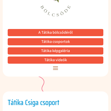
A Tátika bölcsődéről
Tátika csoportok
Tátika képgaléria
Tátika videók
Tátika Csiga csoport