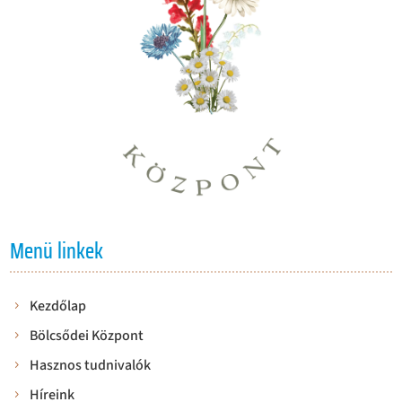
Menü linkek
Kezdőlap
Bölcsődei Központ
Hasznos tudnivalók
Híreink