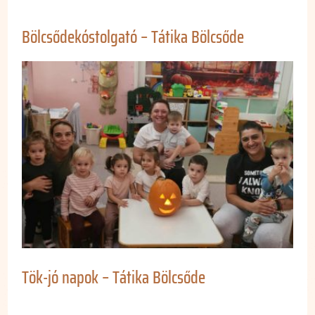
Bölcsődekóstolgató – Tátika Bölcsőde
Tök-jó napok – Tátika Bölcsőde