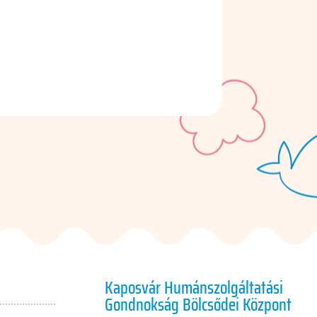
Kaposvár Humánszolgáltatási
Gondnokság Bölcsődei Központ