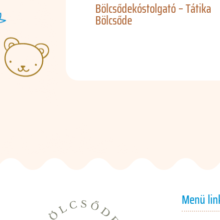
Bölcsődekóstolgató – Tátika
Bölcsőde
Menü lin