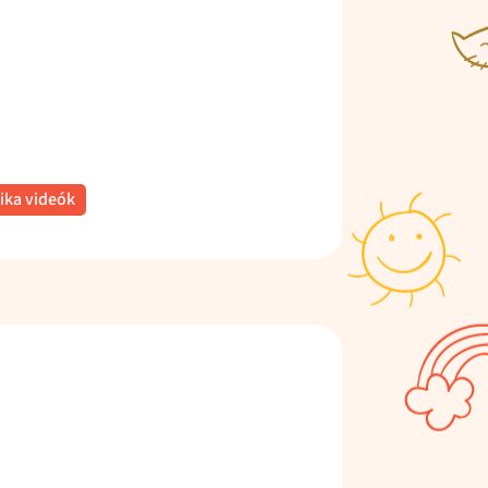
ika videók