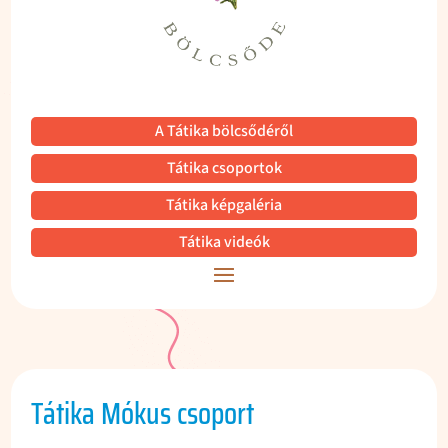
A Tátika bölcsődéről
Tátika csoportok
Tátika képgaléria
Tátika videók
Tátika Mókus csoport