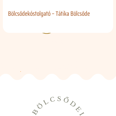
Bölcsődekóstolgató – Tátika Bölcsőde