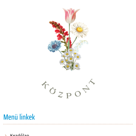
Menü linkek
Kezdőlap