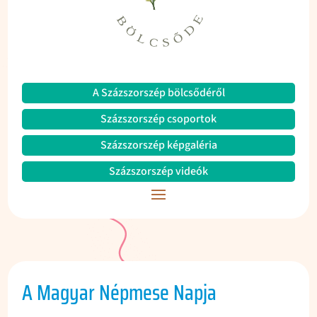
A Százszorszép bölcsődéről
Százszorszép csoportok
Százszorszép képgaléria
Százszorszép videók
A Magyar Népmese Napja