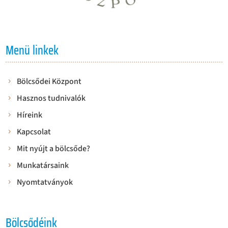
Menü linkek
Bölcsődei Központ
Hasznos tudnivalók
Híreink
Kapcsolat
Mit nyújt a bölcsőde?
Munkatársaink
Nyomtatványok
Bölcsődéink