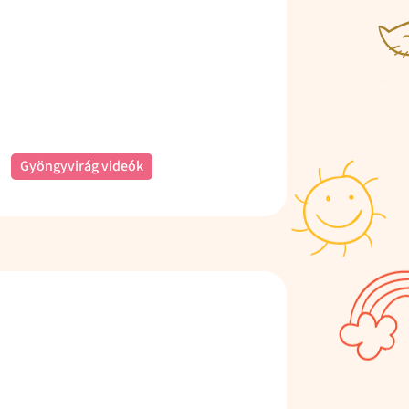
Gyöngyvirág videók