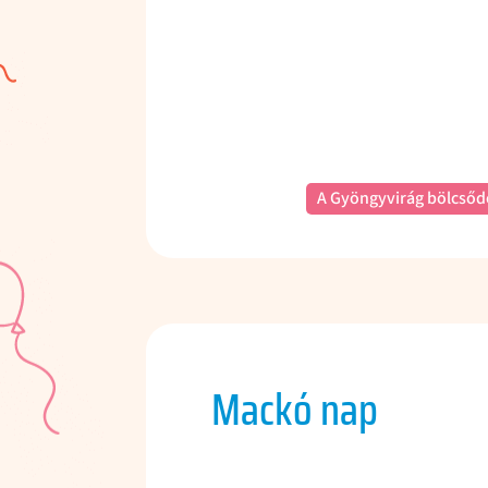
A Gyöngyvirág bölcsőd
Mackó nap