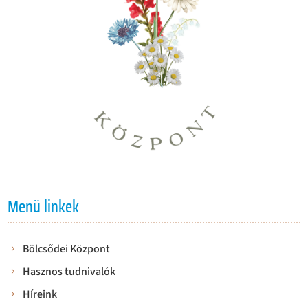
Menü linkek
Bölcsődei Központ
Hasznos tudnivalók
Híreink