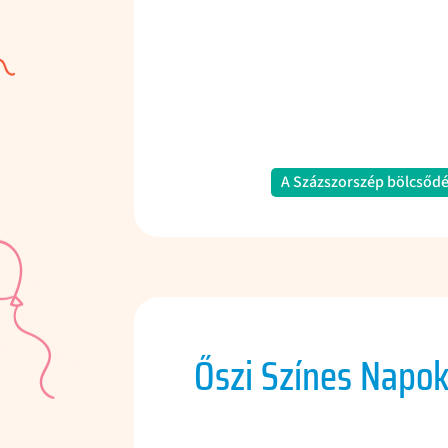
A Százszorszép bölcsődé
Őszi Színes Napo