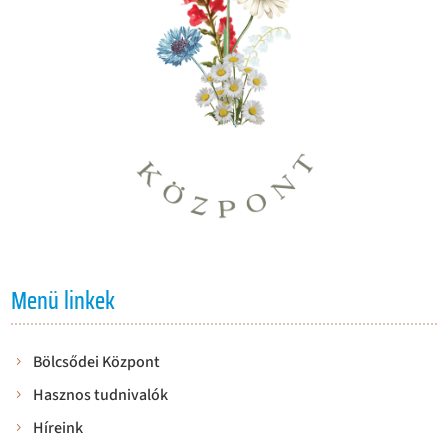
Menü linkek
Bölcsődei Központ
Hasznos tudnivalók
Híreink