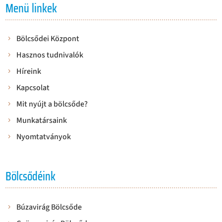
Menü linkek
Bölcsődei Központ
Hasznos tudnivalók
Híreink
Kapcsolat
Mit nyújt a bölcsőde?
Munkatársaink
Nyomtatványok
Bölcsődéink
Búzavirág Bölcsőde