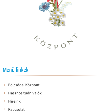
Menü linkek
Bölcsődei Központ
Hasznos tudnivalók
Híreink
Kapcsolat