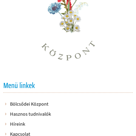
Menü linkek
Bölcsődei Központ
Hasznos tudnivalók
Híreink
Kapcsolat