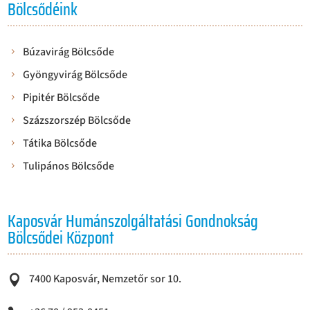
Bölcsődéink
Búzavirág Bölcsőde
Gyöngyvirág Bölcsőde
Pipitér Bölcsőde
Százszorszép Bölcsőde
Tátika Bölcsőde
Tulipános Bölcsőde
Kaposvár Humánszolgáltatási Gondnokság
Bölcsődei Központ
7400 Kaposvár, Nemzetőr sor 10.
