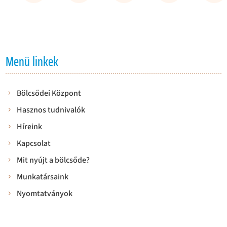
Menü linkek
Bölcsődei Központ
Hasznos tudnivalók
Híreink
Kapcsolat
Mit nyújt a bölcsőde?
Munkatársaink
Nyomtatványok