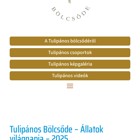
A Tulipános bölcsődéről
Tulipános csoportok
Tulipános képgaléria
Tulipános videók
Tulipános Bölcsőde – Állatok
világnapja – 2025.