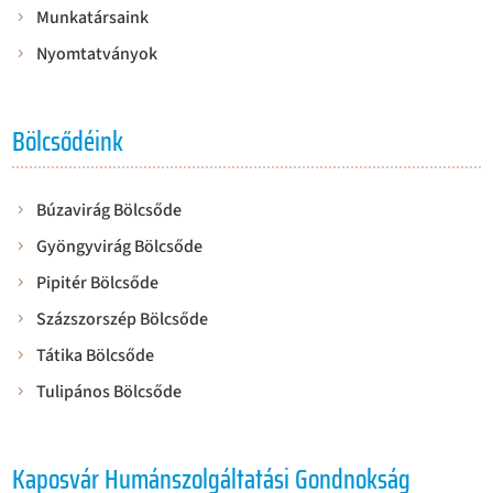
Munkatársaink
Nyomtatványok
Bölcsődéink
Búzavirág Bölcsőde
Gyöngyvirág Bölcsőde
Pipitér Bölcsőde
Százszorszép Bölcsőde
Tátika Bölcsőde
Tulipános Bölcsőde
Kaposvár Humánszolgáltatási Gondnokság