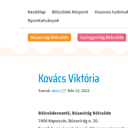
Kezdőlap
Bölcsődei Központ
Hasznos tudniva
Nyomtatványok
Búzavirág Bölcsőde
Gyöngyvirág Bölcsőde
Kovács Viktória
Szerző:
akos
|
febr 22, 2023
Bölcsődevezető, Búzavirág Bölcsőde
7400 Kaposvár, Búzavirág u. 20.