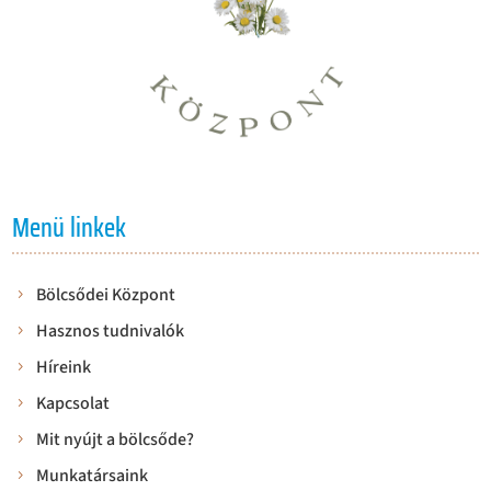
Menü linkek
Bölcsődei Központ
Hasznos tudnivalók
Híreink
Kapcsolat
Mit nyújt a bölcsőde?
Munkatársaink