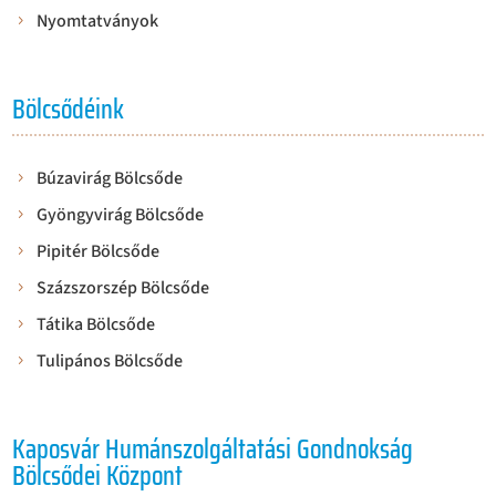
Nyomtatványok
Bölcsődéink
Búzavirág Bölcsőde
Gyöngyvirág Bölcsőde
Pipitér Bölcsőde
Százszorszép Bölcsőde
Tátika Bölcsőde
Tulipános Bölcsőde
Kaposvár Humánszolgáltatási Gondnokság
Bölcsődei Központ