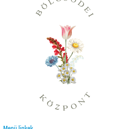
Menü linkek