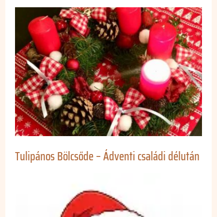
Tulipános Bölcsőde – Ádventi családi délután