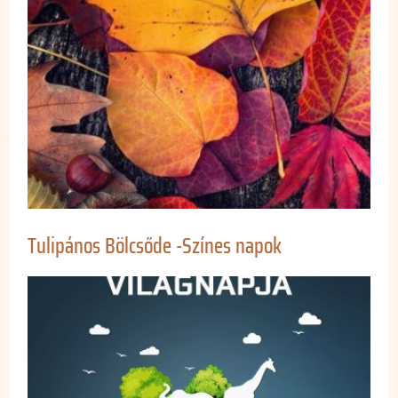
Tulipános Bölcsőde -Színes napok