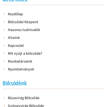
Kezdőlap
Bölcsődei Központ
Hasznos tudnivalók
Híreink
Kapcsolat
Mit nyújt a bölcsőde?
Munkatársaink
Nyomtatványok
Bölcsődéink
Búzavirág Bölcsőde
Gyöngyvirág Bölcsőde