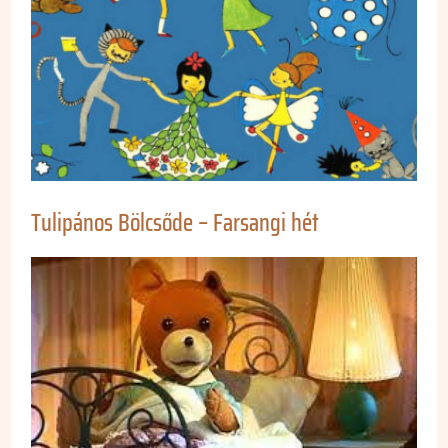
Tulipános Bölcsőde – Farsangi hét