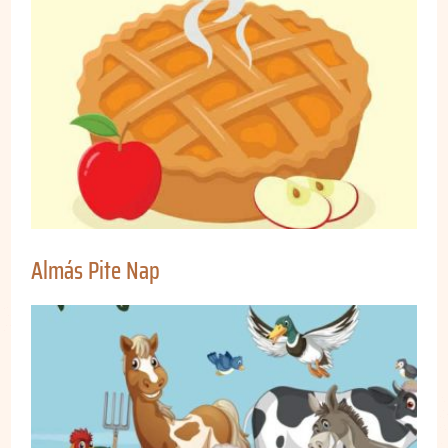
Almás Pite Nap