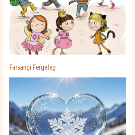
Farsangi Fergeteg