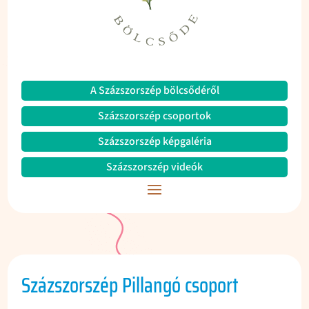
A Százszorszép bölcsődéről
Százszorszép csoportok
Százszorszép képgaléria
Százszorszép videók
Százszorszép Pillangó csoport