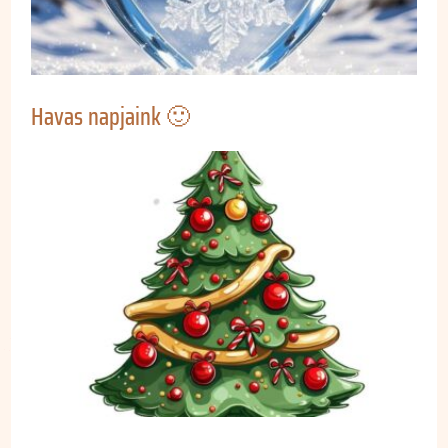
Havas napjaink 🙂