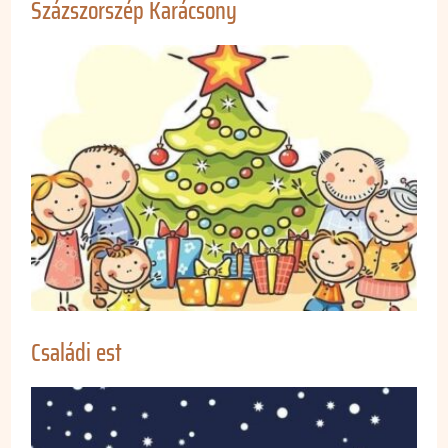
Százszorszép Karácsony
Családi est