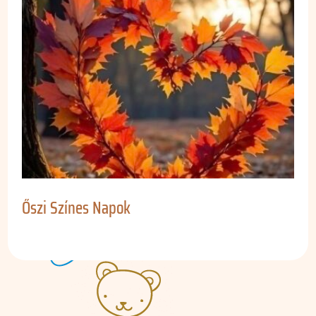
Őszi Színes Napok