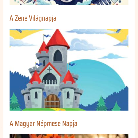
A Zene Világnapja
A Magyar Népmese Napja