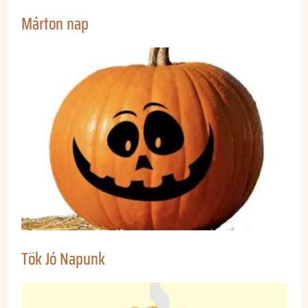
Márton nap
Tök Jó Napunk