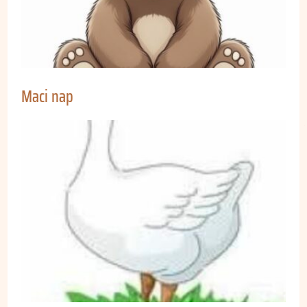
Maci nap