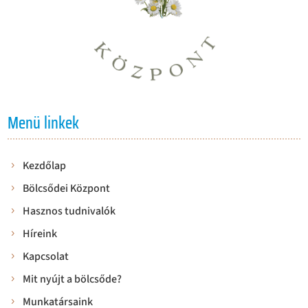
Menü linkek
Kezdőlap
Bölcsődei Központ
Hasznos tudnivalók
Híreink
Kapcsolat
Mit nyújt a bölcsőde?
Munkatársaink