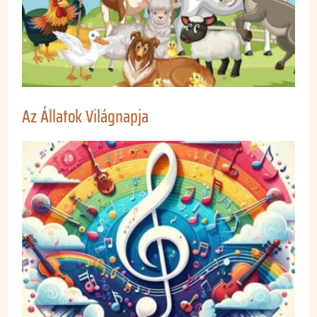
Az Állatok Világnapja