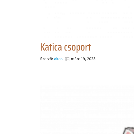
Katica csoport
Szerző:
akos
|
márc 19, 2023