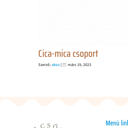
Cica-mica csoport
Szerző:
akos
|
márc 19, 2023
Menü lin