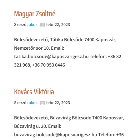
Magyar Zsoltné
Szerző:
akos
|
febr 22, 2023
Bölcsődevezető, Tátika Bölcsőde 7400 Kaposvár,
Nemzetőr sor 10. Email:
tatika.bolcsode@kaposvarigesz.hu Telefon: +36 82
321 968, +36 70 953 0446
Kovács Viktória
Szerző:
akos
|
febr 22, 2023
Bölcsődevezető, Búzavirág Bölcsőde 7400 Kaposvár,
Búzavirág u. 20. Email:
buzavirag.bolcsode@kaposvarigesz.hu​ Telefon: +36