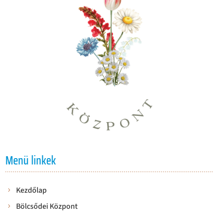
Menü linkek
Kezdőlap
Bölcsődei Központ