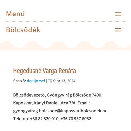
Hegedüsné Varga Renáta
Szerző:
danijozsef
|
febr 13, 2024
Bölcsődevezető, Gyöngyvirág Bölcsőde 7400
Kaposvár, Irányi Dániel utca 7/A. Email:
gyongyvirag.bolcsode@kaposvaribolcsodek.hu
Telefon: +36 82 820 010, +36 70 937 6082