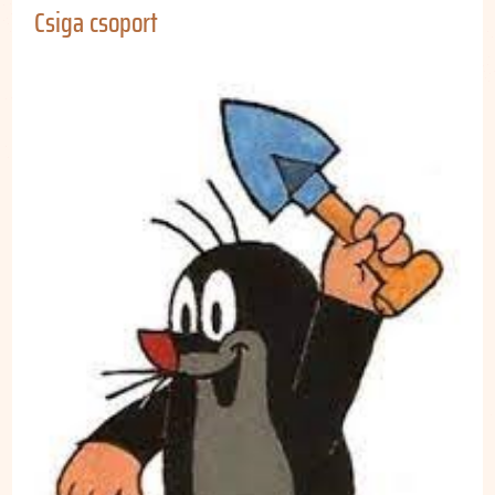
Csiga csoport