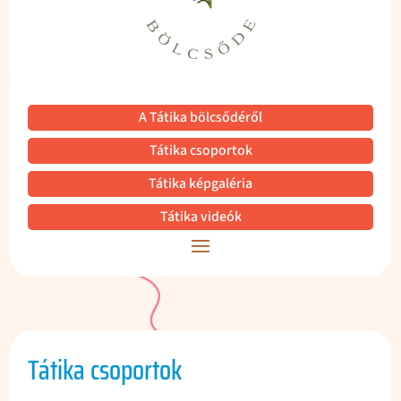
A Tátika bölcsődéről
Tátika csoportok
Tátika képgaléria
Tátika videók
Tátika csoportok