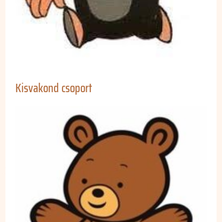
Kisvakond csoport