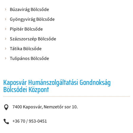
Búzavirág Bölcsőde
Gyöngyvirág Bölcsőde
Pipitér Bölcsőde
Százszorszép Bölcsőde
Tátika Bölcsőde
Tulipános Bölcsőde
Kaposvár Humánszolgáltatási Gondnokság
Bölcsődei Központ
7400 Kaposvár, Nemzetőr sor 10.

+36 70 / 953-0451
