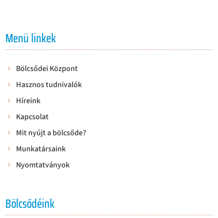
Menü linkek
Bölcsődei Központ
Hasznos tudnivalók
Híreink
Kapcsolat
Mit nyújt a bölcsőde?
Munkatársaink
Nyomtatványok
Bölcsődéink