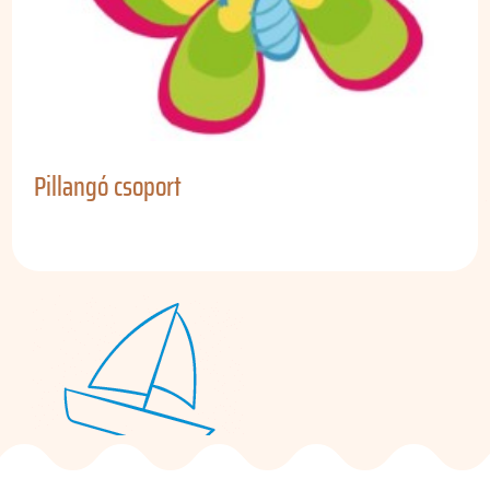
Pillangó csoport