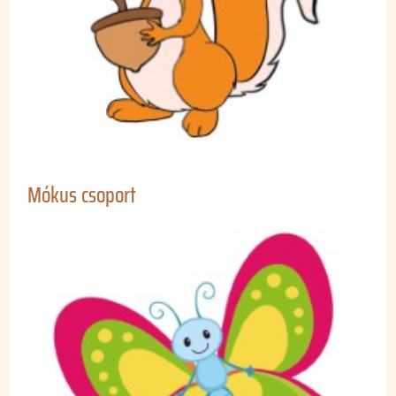
Mókus csoport