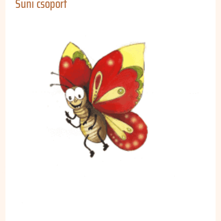
Süni csoport