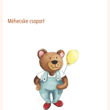
Méhecske csoport