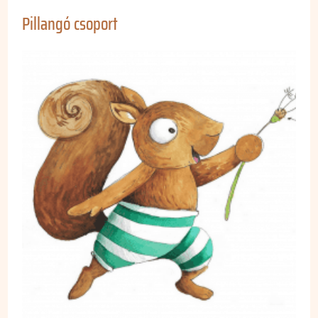
Pillangó csoport