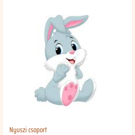
Nyuszi csoport