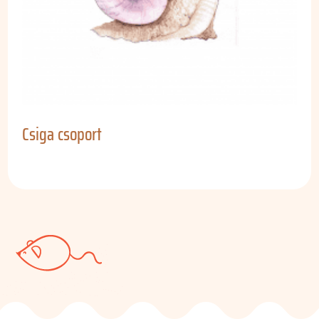
Csiga csoport