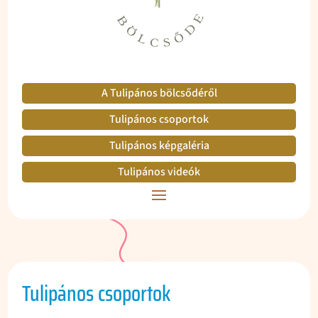
A Tulipános bölcsődéről
Tulipános csoportok
Tulipános képgaléria
Tulipános videók
Tulipános csoportok