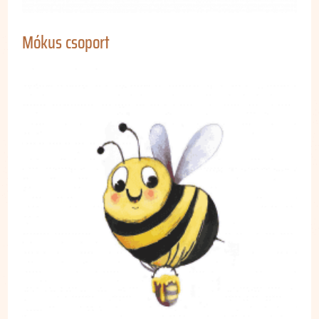
Mókus csoport