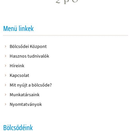
Menü linkek
Bölcsődei Központ
Hasznos tudnivalók
Híreink
Kapcsolat
Mit nyújt a bölcsőde?
Munkatársaink
Nyomtatványok
Bölcsődéink