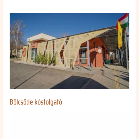
Bölcsőde kóstolgató