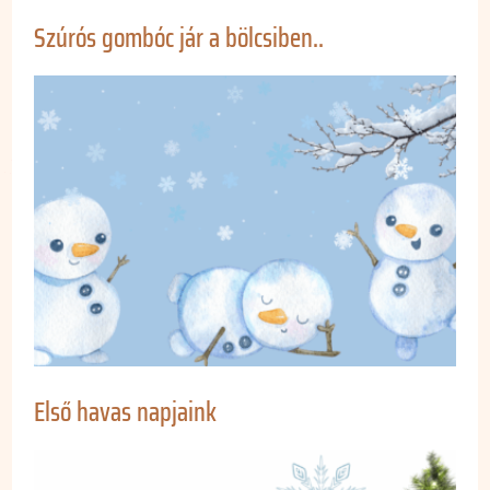
Szúrós gombóc jár a bölcsiben..
Első havas napjaink