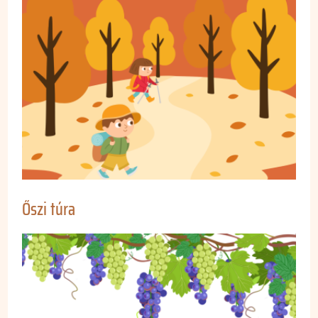
Őszi túra