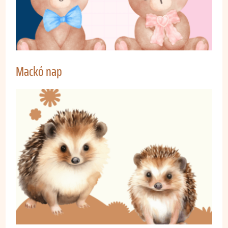
Mackó nap