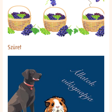
Szüret