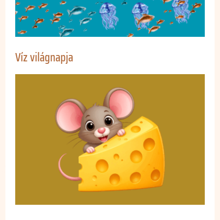
Víz világnapja