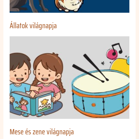
Állatok világnapja
Mese és zene világnapja